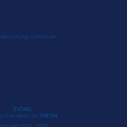
arden, Chung cư Him Lam
3 VÒNG
g chạy dành cho
TRẺ EM
sinh năm 2010 – 2017)