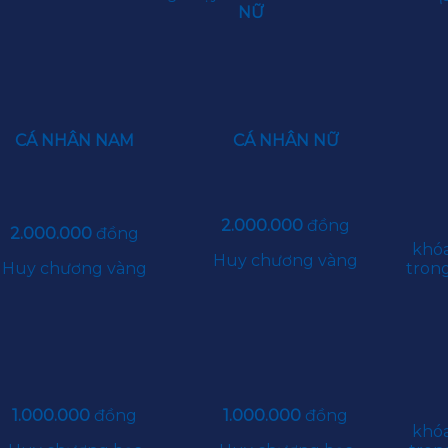
M
NỮ
CÁ NHÂN NAM
CÁ NHÂN NỮ
2.000.000
đồng
2.000.000
đồng
khóa
Huy chương vàng
Huy chương vàng
trong
1.000.000
đồng
1.000.000
đồng
khóa