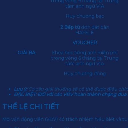
trong vòng 9 tháng tại Trung
tâm anh ngữ VIA
Huy chương bạc
2 Bếp từ
đơn đặt bàn
HAFELE
VOUCHER
GIẢI BA
khóa học tiếng anh miễn phí
trong vòng 6 tháng tại Trung
tâm anh ngữ VIA
Huy chương đồng
Lưu ý:
Cơ cấu giải thưởng sẽ có thể được điều chỉ
ĐẶC BIỆT: Đối với các VĐV hoàn thành chặng đua 
THỂ LỆ CHI TIẾT
Mỗi vận động viên (VĐV) có trách nhiệm hiểu biết và tuâ