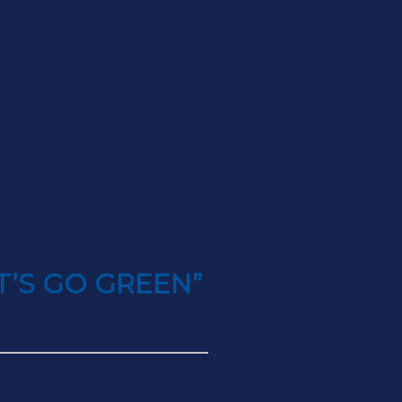
T’S GO GREEN”