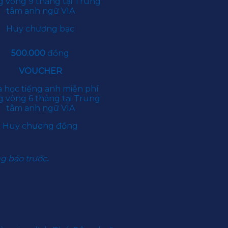
g vòng 9 tháng tại Trung
tâm anh ngữ VIA
Huy chương bạc
500.000
đồng
VOUCHER
 học tiếng anh miễn phí
g vòng 6 tháng tại Trung
tâm anh ngữ VIA
Huy chương đồng
ng báo trước
.