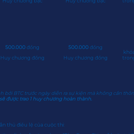
Huy chương bạc
Huy chương bạc
tron
500.000
đồng
500.000
đồng
khóa
Huy chương đồng
Huy chương đồng
tron
nh bởi BTC trước ngày diễn ra sự kiện mà không cần thô
sẽ được trao 1 huy chương hoàn thành.
n thủ điều lệ của cuộc thi: