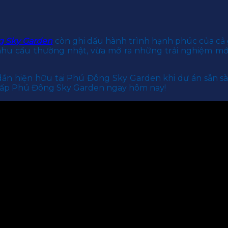
g Sky Garden
còn ghi dấu hành trình hạnh phúc của cả g
hu cầu thường nhật, vừa mở ra những trải nghiệm mới
dần hiện hữu tại Phú Đông Sky Garden khi dự án sẵn s
 cấp Phú Đông Sky Garden ngay hôm nay!