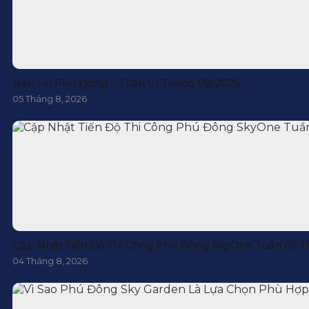
Bản Tin Phú Đông – Tuần 01 Tháng 08/2026
05 Tháng 8, 2026
Cập Nhật Tiến Độ Thi Công Phú Đông SkyOne Tuần 05 T
04 Tháng 8, 2026