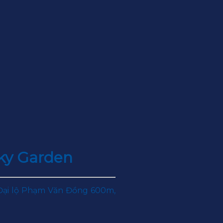
Sky Garden
 Đại lộ Phạm Văn Đồng 600m,