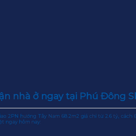
hận nhà ở ngay tại Phú Đông 
ao 2PN hướng Tây Nam 68.2m2 giá chỉ từ 2.6 tỷ, cách
iệt ngay hôm nay: