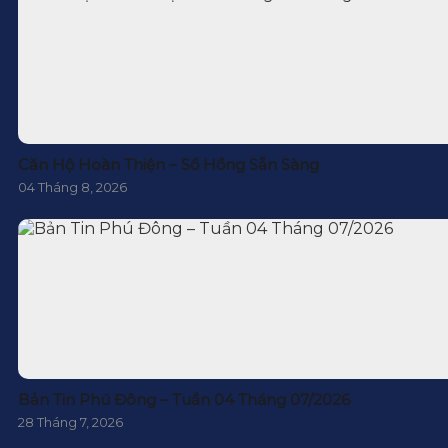
Căn Hộ Hoàn Thiện – Sổ Hồng Sẵn Sàng
04 Tháng 8, 2026
Bản Tin Phú Đông – Tuần 04 Tháng 07/2026
28 Tháng 7, 2026