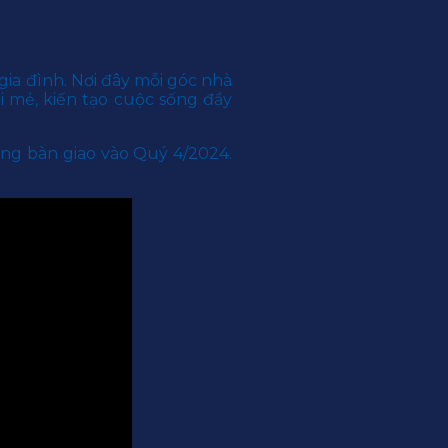
ia đình. Nơi đây mỗi góc nhà
 mẻ, kiến tạo cuộc sống đầy
àng bàn giao vào Quý 4/2024.