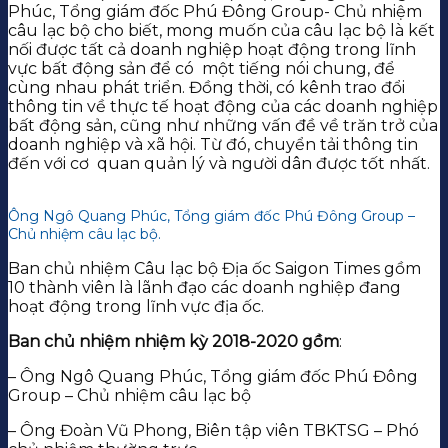
Phúc, Tổng giám đốc Phú Đông Group- Chủ nhiệm
câu lạc bộ cho biết, mong muốn của câu lạc bộ là kết
nối được tất cả doanh nghiệp hoạt động trong lĩnh
vực bất động sản để có một tiếng nói chung, để
cùng nhau phát triển. Đồng thời, có kênh trao đổi
thông tin về thực tế hoạt động của các doanh nghiệp
bất động sản, cũng như những vấn đề về trăn trở của
doanh nghiệp và xã hội. Từ đó, chuyển tải thông tin
đến với cơ quan quản lý và người dân được tốt nhất.
Ông Ngô Quang Phúc, Tổng giám đốc Phú Đông Group –
Chủ nhiệm câu lạc bộ.
Ban chủ nhiệm Câu lạc bộ Địa ốc Saigon Times gồm
10 thành viên là lãnh đạo các doanh nghiệp đang
hoạt động trong lĩnh vực địa ốc.
Ban chủ nhiệm nhiệm kỳ 2018-2020 gồm
:
– Ông Ngô Quang Phúc, Tổng giám đốc Phú Đông
Group – Chủ nhiệm câu lạc bộ
– Ông Đoàn Vũ Phong, Biên tập viên TBKTSG – Phó