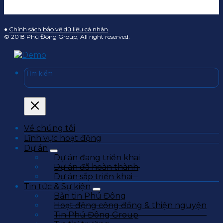
●
Chính sách bảo vệ dữ liệu cá nhân
© 2018 Phú Đông Group, All right reserved.
Về chúng tôi
Lĩnh vực hoạt động
Dự án
Dự án đang triển khai
Dự án đã hoàn thành
Dự án sắp triển khai
Tin tức & Sự kiện
Bản tin Phú Đông
Hoạt động cộng đồng & thiện nguyện
Tin Phú Đông Group