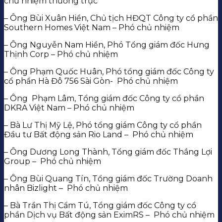
chủ nhiệm thường trực
– Ông Bùi Xuân Hiền, Chủ tịch HĐQT Công ty cổ phần
Southern Homes Việt Nam – Phó chủ nhiệm
– Ông Nguyễn Nam Hiền, Phó Tổng giám đốc Hưng
Thịnh Corp – Phó chủ nhiệm
– Ông Phạm Quốc Huân, Phó tổng giám đốc Công ty
cổ phần Hà Đô 756 Sài Gòn- Phó chủ nhiệm
– Ông Phạm Lâm, Tổng giám đốc Công ty cổ phần
DKRA Việt Nam – Phó chủ nhiệm
– Bà Lư Thị Mỹ Lệ, Phó tổng giám Công ty cổ phần
Đầu tư Bất động sản Rio Land – Phó chủ nhiệm
– Ông Dương Long Thành, Tổng giám đốc Thắng Lợi
Group – Phó chủ nhiệm
– Ông Bùi Quang Tín, Tổng giám đốc Trường Doanh
nhân Bizlight – Phó chủ nhiệm
– Bà Trần Thị Cẩm Tú, Tổng giám đốc Công ty cổ
phần Dịch vụ Bất động sản EximRS – Phó chủ nhiệm