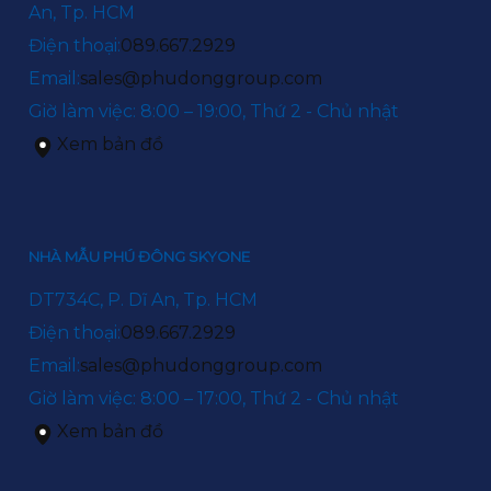
An, Tp. HCM
Điện thoại:
089.667.2929
Email:
sales@phudonggroup.com
Giờ làm việc: 8:00 – 19:00, Thứ 2 - Chủ nhật
Xem bản đồ
NHÀ MẪU PHÚ ĐÔNG SKYONE
DT734C, P. Dĩ An, Tp. HCM
Điện thoại:
089.667.2929
Email:
sales@phudonggroup.com
Giờ làm việc: 8:00 – 17:00, Thứ 2 - Chủ nhật
Xem bản đồ