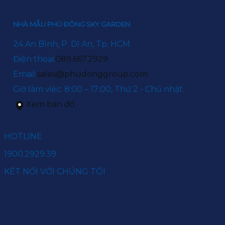
NHÀ MẪU PHÚ ĐÔNG SKY GARDEN
24 An Bình, P. Dĩ An, Tp. HCM
Điện thoại:
089.667.2929
Email:
sales@phudonggroup.com
Giờ làm việc: 8:00 – 17:00, Thứ 2 - Chủ nhật
Xem bản đồ
HOTLINE
1900.2929.39
KẾT NỐI VỚI CHÚNG TÔI