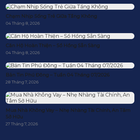
Chạm Nhịp Sống Trẻ Giữa Tầng Không
04 Tháng 8, 2026
Căn Hộ Hoàn Thiện – Sổ Hồng Sẵn Sàng
04 Tháng 8, 2026
Bản Tin Phú Đông – Tuần 04 Tháng 07/2026
28 Tháng 7, 2026
Mua Nhà Không Vay – Nhẹ Nhàng Tài Chính, An Tâm
Sở Hữu
27 Tháng 7, 2026