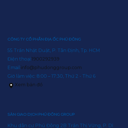
CÔNG TY CỔ PHẦN ĐỊA ỐC PHÚ ĐÔNG
55 Trần Nhật Duật, P. Tân Định, Tp. HCM
Điện thoại:
1900292939
Email:
info@phudonggroup.com
Giờ làm việc: 8:00 – 17:30, Thứ 2 - Thứ 6
Xem bản đồ
SÀN GIAO DỊCH PHÚ ĐÔNG GROUP
Khu dân cư Phú Đông 2B Trần Thị Vững, P. Dĩ