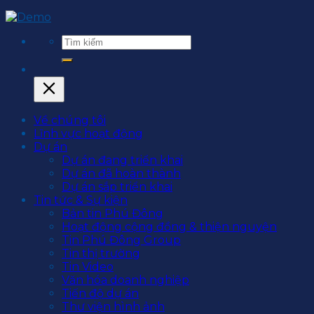
Về chúng tôi
Lĩnh vực hoạt động
Dự án
Dự án đang triển khai
Dự án đã hoàn thành
Dự án sắp triển khai
Tin tức & Sự kiện
Bản tin Phú Đông
Hoạt động cộng đồng & thiện nguyện
Tin Phú Đông Group
Tin thị trường
Tin Video
Văn hóa doanh nghiệp
Tiến độ dự án
Thư viện hình ảnh