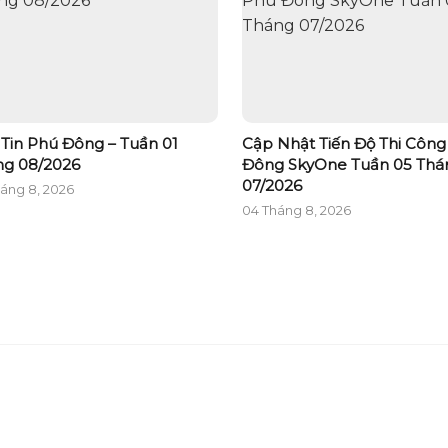
Tin Phú Đông – Tuần 01
Cập Nhật Tiến Độ Thi Côn
ng 08/2026
Đông SkyOne Tuần 05 Thá
07/2026
áng 8, 2026
04 Tháng 8, 2026