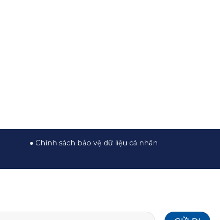
●
Chính sách bảo vệ dữ liệu cá nhân