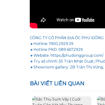
CÔNG TY CỔ PHẦN ĐỊA ỐC PHÚ ĐÔNG
🔸Hotline: 1900.2929.39
🔸Hotline PKD: 089 6672929
🔸Website: https://phudonggroup.com/
🔸Trụ sở chính: 55 Trần Nhật Duật, Phư
🔸Showroom gallery: 2B Trần Thị Vững,
BÀI VIẾT LIÊN QUAN