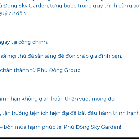
 Đông Sky Garden, từng bước trong quy trình bàn giao
Quý cư dân.
ngay tại cổng chính.
ơi mọi thứ đã sẵn sàng để đón chào gia đình bạn.
c chân thành từ Phú Đông Group.
cảm nhận không gian hoàn thiện vượt mong đợi.
tận hưởng tiện ích hiện đại để bắt đầu hành trình hạn
 – bốn mùa hạnh phúc tại Phú Đông Sky Garden!