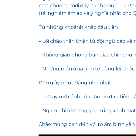
một chương mới đầy hạnh phúc. Tại Phú
trải nghiệm ấm áp và ý nghĩa nhất cho 
Từ những khoảnh khắc đầu tiên:
– Lời chào thân thiện từ đội ngũ bảo vệ 
– Không gian phòng bàn giao chỉn chu, n
– Những món quà tinh tế cùng lời chú
Đến giây phút đáng nhớ nhất:
– Tự tay mở cánh cửa căn hộ đầu tiên, 
– Ngắm nhìn không gian sống xanh mát, 
Chào mừng bạn đến với tổ ấm bình yên