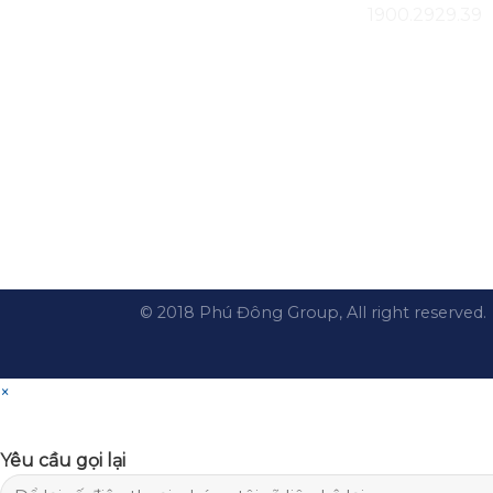
1900.2929.39
© 2018 Phú Đông Group, All right reserved.
×
Yêu cầu gọi lại