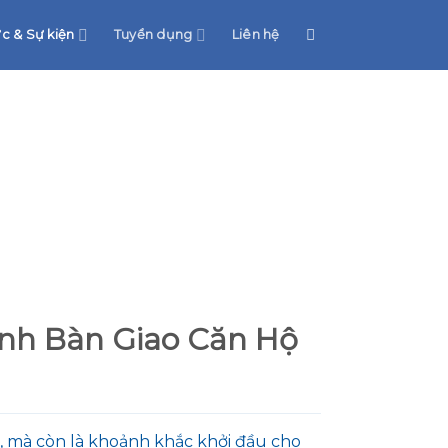
ức & Sự kiện
Tuyển dụng
Liên hệ
nh Bàn Giao Căn Hộ
 mà còn là khoảnh khắc khởi đầu cho