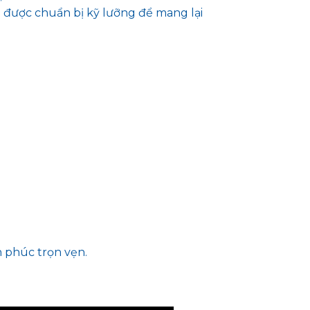
 được chuẩn bị kỹ lưỡng để mang lại
h phúc trọn vẹn.