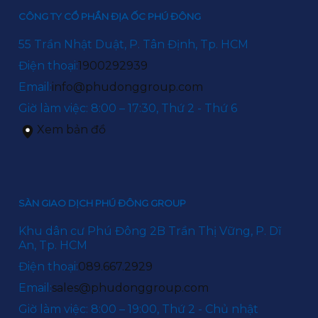
CÔNG TY CỔ PHẦN ĐỊA ỐC PHÚ ĐÔNG
55 Trần Nhật Duật, P. Tân Định, Tp. HCM
Điện thoại:
1900292939
Email:
info@phudonggroup.com
Giờ làm việc: 8:00 – 17:30, Thứ 2 - Thứ 6
Xem bản đồ
SÀN GIAO DỊCH PHÚ ĐÔNG GROUP
Khu dân cư Phú Đông 2B Trần Thị Vững, P. Dĩ
An, Tp. HCM
Điện thoại:
089.667.2929
Email:
sales@phudonggroup.com
Giờ làm việc: 8:00 – 19:00, Thứ 2 - Chủ nhật