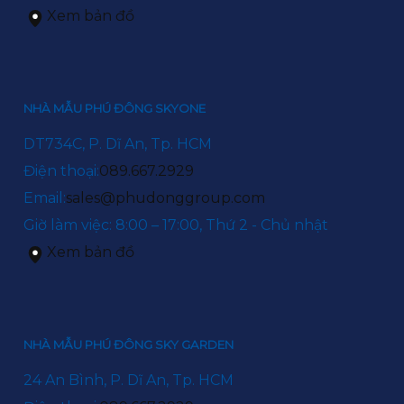
Xem bản đồ
NHÀ MẪU PHÚ ĐÔNG SKYONE
DT734C, P. Dĩ An, Tp. HCM
Điện thoại:
089.667.2929
Email:
sales@phudonggroup.com
Giờ làm việc: 8:00 – 17:00, Thứ 2 - Chủ nhật
Xem bản đồ
NHÀ MẪU PHÚ ĐÔNG SKY GARDEN
24 An Bình, P. Dĩ An, Tp. HCM