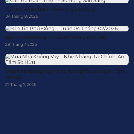
Căn Hộ Hoàn Thiện – Sổ Hồng Sẵn Sàng
04 Tháng 8, 2026
Bản Tin Phú Đông – Tuần 04 Tháng 07/2026
28 Tháng 7, 2026
Mua Nhà Không Vay – Nhẹ Nhàng Tài Chính, An Tâm
Sở Hữu
27 Tháng 7, 2026