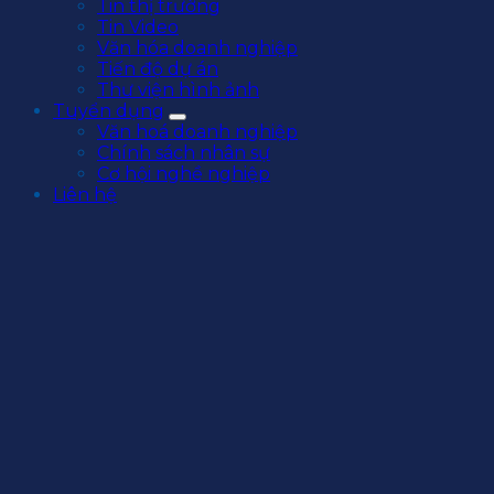
Tin thị trường
Tin Video
Văn hóa doanh nghiệp
Tiến độ dự án
Thư viện hình ảnh
Tuyển dụng
Văn hoá doanh nghiệp
Chính sách nhân sự
Cơ hội nghề nghiệp
Liên hệ