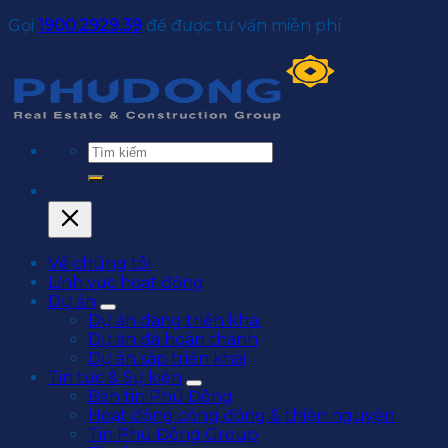
Gọi
1900.2929.39
để được tư vấn miễn phí
Về chúng tôi
Lĩnh vực hoạt động
Dự án
Dự án đang triển khai
Dự án đã hoàn thành
Dự án sắp triển khai
Tin tức & Sự kiện
Bản tin Phú Đông
Hoạt động cộng đồng & thiện nguyện
Tin Phú Đông Group