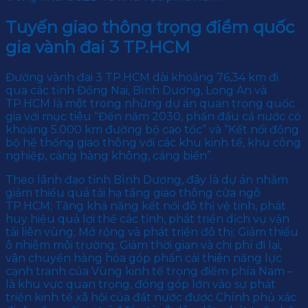
Tuyến giao thông trọng điểm quốc
gia vành đai 3 TP.HCM
Đường vành đai 3 TP.HCM dài khoảng 76,34 km đi
qua các tỉnh Đồng Nai, Bình Dương, Long An và
TP.HCM là một trong những dự án quan trọng quốc
gia với mục tiêu “Đến năm 2030, phấn đấu cả nước có
khoảng 5.000 km đường bộ cao tốc” và “Kết nối đồng
bộ hệ thống giao thông với các khu kinh tế, khu công
nghiệp, cảng hàng không, cảng biển”.
Theo lãnh đạo tỉnh Bình Dương, đây là dự án nhằm
giảm thiểu quá tải hạ tầng giao thông cửa ngõ
TP.HCM; Tăng khả năng kết nối đô thị vệ tinh, phát
huy hiệu quả lợi thế các tỉnh, phát triển dịch vụ vận
tải liên vùng; Mở rộng và phát triển đô thị; Giảm thiểu
ô nhiễm môi trường; Giảm thời gian và chi phí đi lại,
vận chuyển hàng hóa góp phần cải thiện năng lực
cạnh tranh của Vùng kinh tế trọng điểm phía Nam –
là khu vực quan trọng, đóng góp lớn vào sự phát
triển kinh tế xã hội của đất nước được Chính phủ xác