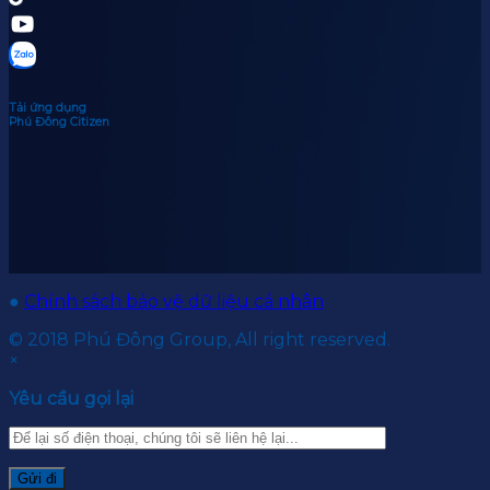
Tải ứng dụng
Phú Đông Citizen
●
Chính sách bảo vệ dữ liệu cá nhân
© 2018 Phú Đông Group, All right reserved.
×
Yêu cầu gọi lại